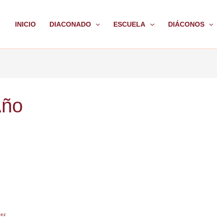
INICIO
DIACONADO
ESCUELA
DIÁCONOS
Año
uez