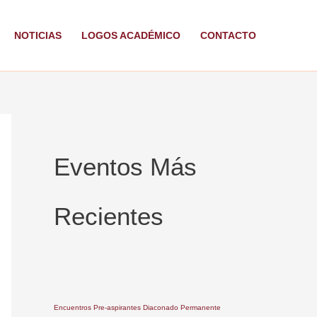
NOTICIAS
LOGOS ACADÉMICO
CONTACTO
Eventos Más
Recientes
Encuentros Pre-aspirantes Diaconado Permanente