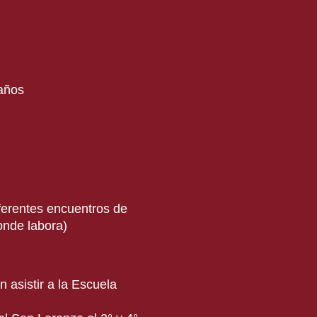
 años
iferentes encuentros de
onde labora)
 asistir a la Escuela