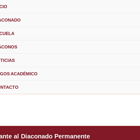
ICIO
ACONADO
CUELA
ÁCONOS
TICIAS
GOS ACADÉMICO
NTACTO
rante al Diaconado Permanente