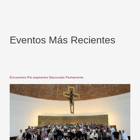
Eventos Más Recientes
Encuentros Pre-aspirantes Diaconado Permanente