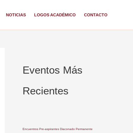
NOTICIAS
LOGOS ACADÉMICO
CONTACTO
Eventos Más
Recientes
Encuentros Pre-aspirantes Diaconado Permanente